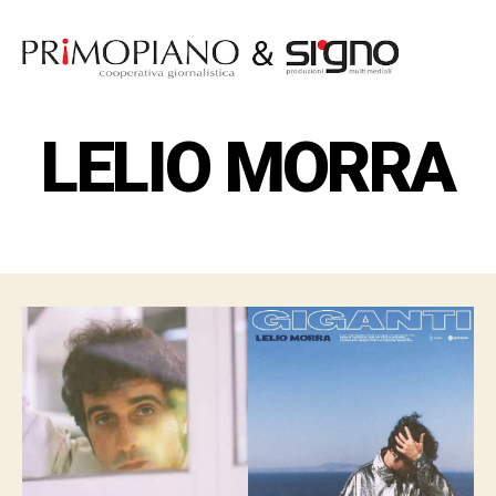
Categorie
ARTE IN PRIMOPIANO
Primopiano
-
Cooperativa
LELIO MORRA
giornalistica